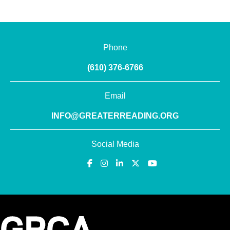
Phone
(610) 376-6766
Email
INFO@GREATERREADING.ORG
Social Media