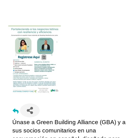
Fortaleciendo a los negocios latinos con resiliencia y eficiencia
Únase a Green Building Alliance (GBA) y a
sus socios comunitarios en una