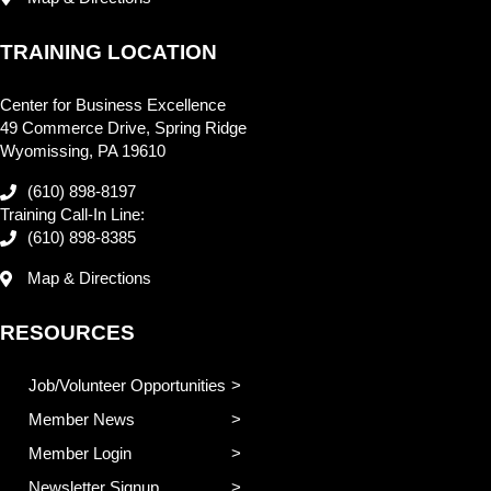
TRAINING LOCATION
Center for Business Excellence
49 Commerce Drive, Spring Ridge
Wyomissing, PA 19610
(610) 898-8197
Training Call-In Line:
(610) 898-8385
Map & Directions
RESOURCES
Job/Volunteer Opportunities
Member News
Member Login
Newsletter Signup